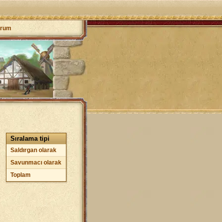
orum
Sıralama tipi
Saldırgan olarak
Savunmacı olarak
Toplam