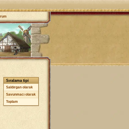
orum
Sıralama tipi
Saldırgan olarak
Savunmacı olarak
Toplam