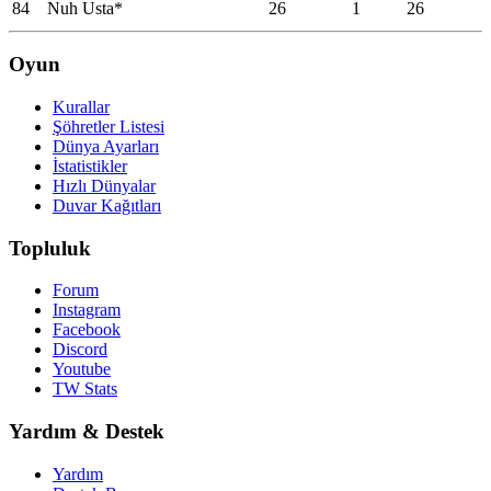
84
Nuh Usta*
26
1
26
Oyun
Kurallar
Şöhretler Listesi
Dünya Ayarları
İstatistikler
Hızlı Dünyalar
Duvar Kağıtları
Topluluk
Forum
Instagram
Facebook
Discord
Youtube
TW Stats
Yardım & Destek
Yardım