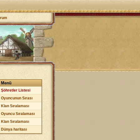
orum
Menü
Şöhretler Listesi
Oyuncunun Sırası
Klan Sıralaması
Oyuncu Sıralaması
Klan Sıralaması
Dünya haritası