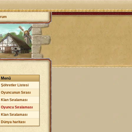
orum
Menü
Şöhretler Listesi
Oyuncunun Sırası
Klan Sıralaması
Oyuncu Sıralaması
Klan Sıralaması
Dünya haritası