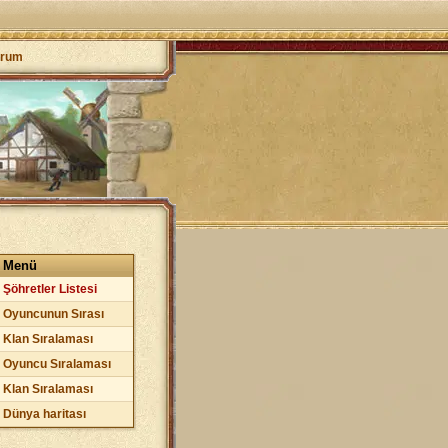
orum
Menü
Şöhretler Listesi
Oyuncunun Sırası
Klan Sıralaması
Oyuncu Sıralaması
Klan Sıralaması
Dünya haritası