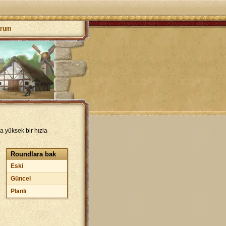
orum
a yüksek bir hızla
Roundlara bak
Eski
Güncel
Planlı